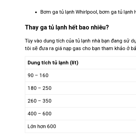
Bơm ga tủ lạnh Whirlpool, bơm ga tủ lạnh H
Thay ga tủ lạnh hết bao nhiêu?
Tùy vào dung tích của tủ lạnh nhà bạn đang sử d
tôi sẽ đưa ra giá nạp gas cho bạn tham khảo ở b
Dung tích tủ lạnh (lít)
90 – 160
180 – 250
260 – 350
400 – 600
Lớn hơn 600