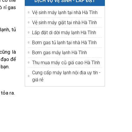
DỊCH VỤ VỆ SINH - LẮP ĐẶT
ò rỉ gas
Vệ sinh máy lạnh tại nhà Hà Tĩnh
Vệ sinh máy giặt tại nhà Hà Tĩnh
lạnh, tủ
Lắp đặt di dời máy lạnh Hà Tĩnh
Bơm gas tủ lạnh tại nhà Hà Tĩnh
cũng là
Bơm gas máy lạnh Hà Tĩnh
 đạo để
Thu mua máy cũ giá cao Hà Tĩnh
 bạn.
Cung cấp máy lạnh nội địa uy tín -
giá rẻ
tỏa ra.