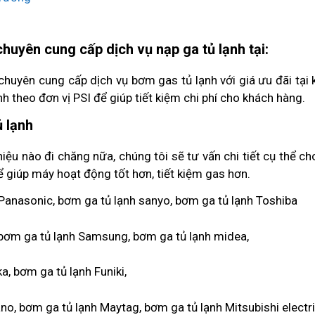
uyên cung cấp dịch vụ nạp ga tủ lạnh tại:
huyên cung cấp dịch vụ bơm gas tủ lạnh với giá ưu đãi tại 
h theo đơn vị PSI để giúp tiết kiệm chi phí cho khách hàng.
 lạnh
ệu nào đi chăng nữa, chúng tôi sẽ tư vấn chi tiết cụ thể c
ể giúp máy hoạt động tốt hơn, tiết kiệm gas hơn.
 Panasonic, bơm ga tủ lạnh sanyo, bơm ga tủ lạnh Toshiba
, bơm ga tủ lạnh Samsung, bơm ga tủ lạnh midea,
, bơm ga tủ lạnh Funiki,
no, bơm ga tủ lạnh Maytag, bơm ga tủ lạnh Mitsubishi electri