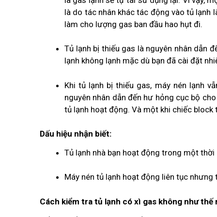
là do tác nhân khác tác động vào tủ lạnh l
làm cho lượng gas ban đầu hao hụt đi.
Tủ lạnh bị thiếu gas là nguyên nhân dẫn đ
lạnh không lạnh mặc dù bạn đã cài đặt nhiệ
Khi tủ lạnh bị thiếu gas, máy nén lạnh 
nguyên nhân dẫn đến hư hỏng cục bộ cho c
tủ lạnh hoạt động. Và một khi chiếc block t
Dấu hiệu nhận biết:
Tủ lạnh nhà bạn hoạt động trong một thời g
Máy nén tủ lạnh hoạt động liên tục nhưng t
Cách kiểm tra tủ lạnh có xì gas không như thế