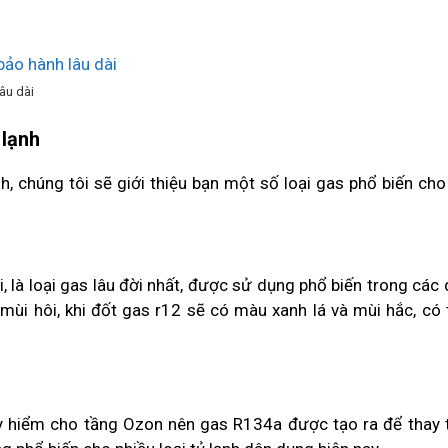
âu dài
 lạnh
, chúng tôi sẽ giới thiệu bạn một số loại gas phổ biến cho
i, là loại gas lâu đời nhất, được sử dụng phổ biến trong các
 mùi hôi, khi đốt gas r12 sẽ có màu xanh lá và mùi hắc, có
uy hiểm cho tầng Ozon nên gas R134a được tạo ra để thay 