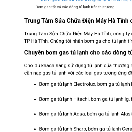
Bơm gas tất cả các dòng tủ lạnh trên thị trường
Trung Tâm Sửa Chữa Điện Máy Hà Tĩnh ch
Trung Tâm Sửa Chữa Điện Máy Hà Tĩnh, công ty c
TP Hà Tĩnh. Chúng tôi nhận bơm ga cho tủ lạnh tín
Chuyên bơm gas tủ lạnh cho các dòng tủ
Cho dù khách hàng sử dụng tủ lạnh của thương hi
cần nạp gas tủ lạnh với các loại gas tương ứng đ
Bơm ga tủ lạnh Electrolux, bơm ga tủ lạnh
Bơm ga tủ lạnh Hitachi, bơm ga tủ lạnh lg
Bơm ga tủ lạnh Aqua, bơm ga tủ lạnh Alaska
Bơm ga tủ lạnh Sharp, bơm ga tủ lạnh Cera