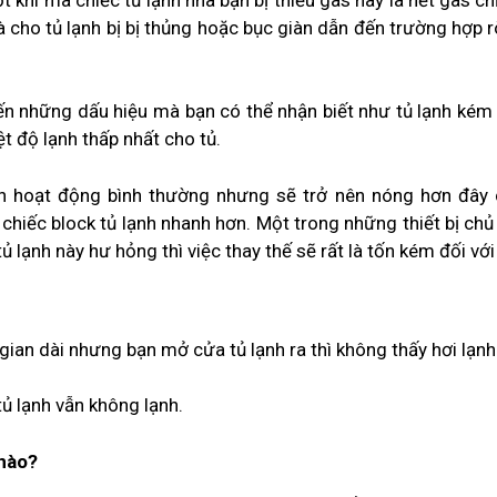
à cho tủ lạnh bị bị thủng hoặc bục giàn dẫn đến trường hợp r
ến những dấu hiệu mà bạn có thể nhận biết như tủ lạnh kém 
t độ lạnh thấp nhất cho tủ.
vẫn hoạt động bình thường nhưng sẽ trở nên nóng hơn đây 
hiếc block tủ lạnh nhanh hơn. Một trong những thiết bị chủ
ủ lạnh này hư hỏng thì việc thay thế sẽ rất là tốn kém đối với
ian dài nhưng bạn mở cửa tủ lạnh ra thì không thấy hơi lạnh 
ủ lạnh vẫn không lạnh.
 nào?