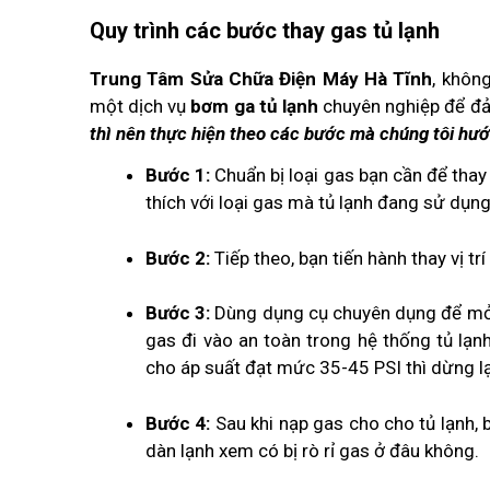
Quy trình các bước thay gas tủ lạnh
Trung Tâm Sửa Chữa Điện Máy Hà Tĩnh
, khôn
một dịch vụ
bơm ga tủ lạnh
chuyên nghiệp để đả
thì nên thực hiện theo các bước mà chúng tôi hướ
Bước 1:
Chuẩn bị loại gas bạn cần để thay
thích với loại gas mà tủ lạnh đang sử dụng
Bước 2:
Tiếp theo, bạn tiến hành thay vị tr
Bước 3:
Dùng dụng cụ chuyên dụng để mở v
gas đi vào an toàn trong hệ thống tủ lạ
cho áp suất đạt mức 35-45 PSI thì dừng lại
Bước 4:
Sau khi nạp gas cho cho tủ lạnh, b
dàn lạnh xem có bị rò rỉ gas ở đâu không.