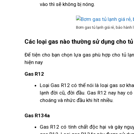
vào thì sẽ không bị nóng.
Bơm gas tủ lạnh giá rẻ, bảo hành l
Các loại gas nào thường sử dụng cho tủ
Để tiện cho bạn chọn lựa gas phù hợp cho tủ lạnh
hiện nay
Gas R12
Loại Gas R12 có thể nói là loại gas sơ kha
lạnh đời cũ, đời đầu. Gas R12 nay hay có
choáng và nhức đầu khi hít nhiều.
Gas R134a
Gas R12 có tính chất độc hại và gây ng