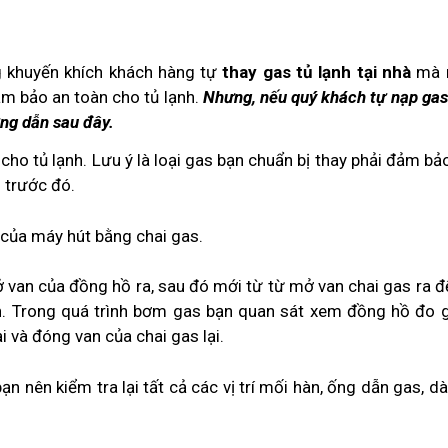
g khuyến khích khách hàng tự
thay gas tủ lạnh tại nhà
mà 
m bảo an toàn cho tủ lạnh.
Nhưng, nếu quý khách tự nạp gas
ng dẫn sau đây.
 cho tủ lạnh. Lưu ý là loại gas bạn chuẩn bị thay phải đảm b
 trước đó.
í của máy hút bằng chai gas.
an của đồng hồ ra, sau đó mới từ từ mở van chai gas ra đ
nh. Trong quá trình bơm gas bạn quan sát xem đồng hồ đo 
 và đóng van của chai gas lại.
ạn nên kiểm tra lại tất cả các vị trí mối hàn, ống dẫn gas, d