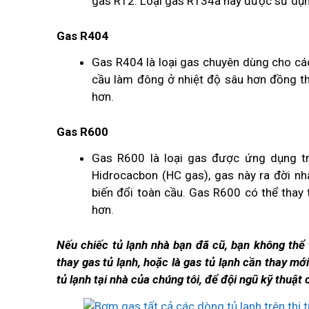
gas R12. Loại gas R134a này được sử dụng 
Gas R404
Gas R404 là loại gas chuyên dùng cho các
cầu làm đông ở nhiệt độ sâu hơn đồng thờ
hơn.
Gas R600
Gas R600 là loại gas được ứng dụng tr
Hidrocacbon (HC gas), gas này ra đời nh
biến đổi toàn cầu. Gas R600 có thể thay
hơn.
Nếu chiếc tủ lạnh nhà bạn đã cũ, bạn không thể
thay gas tủ lạnh, hoặc là gas tủ lạnh cần thay mớ
tủ lạnh tại nhà của chúng tôi, để đội ngũ kỹ thuậ