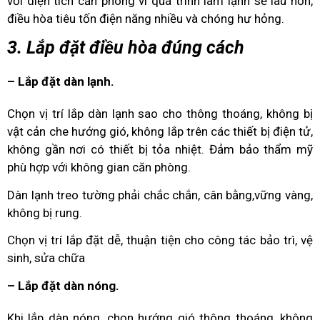
với diện tích căn phòng vì quá trình lam lạnh sẽ lâu hơn,
điều hòa tiêu tốn điện năng nhiều và chóng hư hỏng.
3. Lắp đặt điều hòa đúng cách
– Lắp đặt dàn lạnh.
Chọn vị trí lắp dàn lạnh sao cho thông thoáng, không bị
vật cản che hướng gió, không lắp trên các thiết bị điện tử,
không gần nơi có thiết bị tỏa nhiệt. Đảm bảo thẩm mỹ
phù hợp với không gian căn phòng.
Dàn lạnh treo tường phải chắc chắn, cân bằng,vững vàng,
không bị rung.
Chọn vị trí lắp đặt dễ, thuận tiện cho công tác bảo trì, vệ
sinh, sửa chữa
– Lắp đặt dàn nóng.
Khi lắp dàn nóng, chọn hướng gió thông thoáng, không