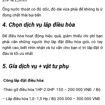
2HP là 2,5mm.
Ống nước thoát có độ dốc, độ dài vừa phải để không bị ứ
đọng chất thải bụi bẩn.
4. Chọn dịch vụ lắp điều hòa
Để điều hòa hoạt động hiệu quả, giảm thiểu chi phí bạn
phải cần những người thợ lắp đặt điều hòa giỏi, có tay
nghề cao, biết nhìn nhận và tư vấn cho bạn vị trí lắp đặt ở
đâu là tối ưu nhất.
5. Gía dịch vụ + vật tư phụ
Công lắp đặt điều hòa:
-Tháo gỡ điều hòa 1HP-2.0HP 150 – 200.000 VNĐ / Bộ
– Lắp điều hòa 1,0- 1,5 Hp / Bộ 200.000 – 300.000 VNĐ