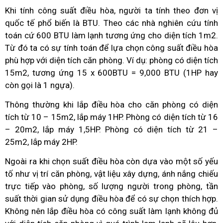
Khi tính công suất điều hòa, người ta tính theo đơn vị
quốc tế phổ biến là BTU. Theo các nhà nghiên cứu tính
toán cứ 600 BTU làm lạnh tương ứng cho diện tích 1m2.
Từ đó ta có sự tính toán để lựa chọn công suất điều hòa
phù hợp với diện tích căn phòng. Ví dụ: phòng có diện tích
15m2, tương ứng 15 x 600BTU = 9,000 BTU (1HP hay
còn gọi là 1 ngựa).
Thông thường khi lắp điều hòa cho căn phòng có diện
tích từ 10 – 15m2, lắp máy 1HP. Phòng có diện tích từ 16
– 20m2, lắp máy 1,5HP. Phòng có diện tích từ 21 –
25m2, lắp máy 2HP.
Ngoài ra khi chọn suất điều hòa còn dựa vào một số yếu
tố như vị trí căn phòng, vật liệu xây dựng, ánh nắng chiếu
trực tiếp vào phòng, số lượng người trong phòng, tần
suất thời gian sử dụng điều hòa để có sự chọn thích hợp.
Không nên lắp điều hòa có công suất làm lạnh không đủ