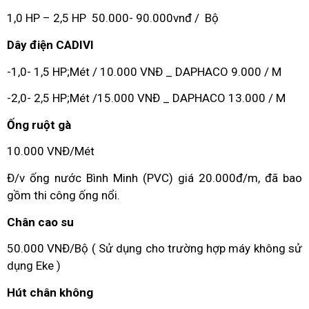
1,0 HP – 2,5 HP 50.000- 90.000vnđ / Bộ
Dây điện CADIVI
-1,0- 1,5 HP;Mét / 10.000 VNĐ _ DAPHACO 9.000 / M
-2,0- 2,5 HP;Mét /15.000 VNĐ _ DAPHACO 13.000 / M
Ống ruột gà
10.000 VNĐ/Mét
Đ/v ống nước Bình Minh (PVC) giá 20.000đ/m, đã bao
gồm thi công ống nổi.
Chân cao su
50.000 VNĐ/Bộ ( Sử dụng cho trường hợp máy không sử
dụng Eke )
Hút chân không