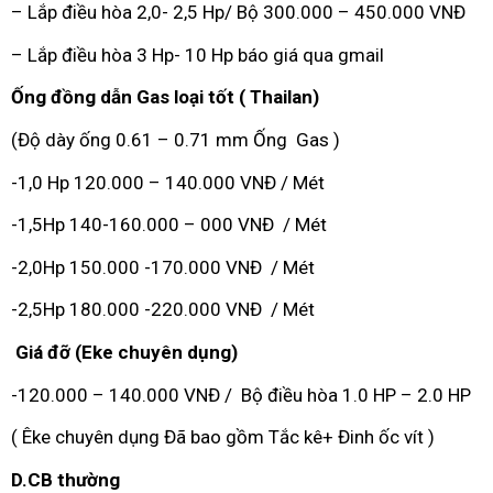
– Lắp điều hòa 2,0- 2,5 Hp/ Bộ 300.000 – 450.000 VNĐ
– Lắp điều hòa 3 Hp- 10 Hp báo giá qua gmail
Ống đồng dẫn Gas loại tốt ( Thailan)
(Độ dày ống 0.61 – 0.71 mm Ống Gas )
-1,0 Hp 120.000 – 140.000 VNĐ / Mét
-1,5Hp 140-160.000 – 000 VNĐ / Mét
-2,0Hp 150.000 -170.000 VNĐ / Mét
-2,5Hp 180.000 -220.000 VNĐ / Mét
Giá đỡ (Eke chuyên dụng)
-120.000 – 140.000 VNĐ / Bộ điều hòa 1.0 HP – 2.0 HP
( Êke chuyên dụng Đã bao gồm Tắc kê+ Đinh ốc vít )
D.CB thường