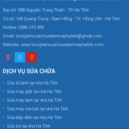
Địa chỉ: 99B Nguyễn Trung Thiên - TP Hà Tĩnh
Cơ sở: 168 Quang Trung - Nam Hồng - TX. Hồng Lĩnh - Hà Tĩnh
Hotline: 0586 373 999
Gmail: trungtamsuachuadienmayhatinh@gmail.com
Website: www.trungtamsuachuadienmayhatinh.com
DỊCH VỤ SỬA CHỮA
Sửa tủ lạnh tại nhà Hà Tĩnh
Sửa máy giặt tại nhà Hà Tĩnh
Sửa máy lạnh tại nhà Hà Tĩnh
Sửa máy rửa bát tại nhà Hà Tĩnh
Sửa bếp điện tại nhà Hà Tĩnh
Sửa tivi tại nhà Hà Tĩnh