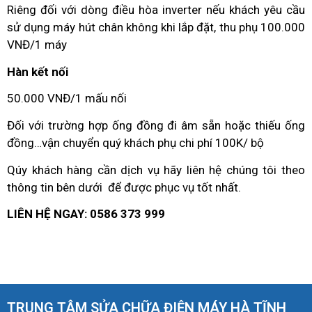
Riêng đối với dòng điều hòa inverter nếu khách yêu cầu
sử dụng máy hút chân không khi lắp đặt, thu phụ 100.000
VNĐ/1 máy
Hàn kết nối
50.000 VNĐ/1 mấu nối
Đối với trường hợp ống đồng đi âm sẵn hoặc thiếu ống
đồng…vận chuyển quý khách phụ chi phí 100K/ bộ
Qúy khách hàng cần dịch vụ hãy liên hệ chúng tôi theo
thông tin bên dưới để được phục vụ tốt nhất.
LIÊN HỆ NGAY: 0586 373 999
TRUNG TÂM SỬA CHỮA ĐIỆN MÁY HÀ TĨNH